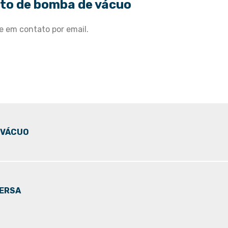
rto de bomba de vácuo
e em contato por email.
 VÁCUO
ERSA