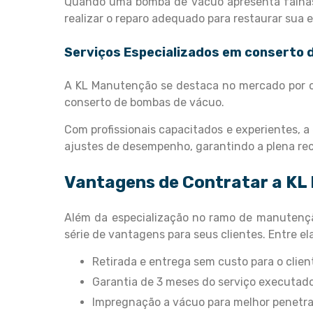
Quando uma bomba de vácuo apresenta falhas
realizar o reparo adequado para restaurar sua e
Serviços Especializados em
conserto 
A KL Manutenção se destaca no mercado por of
conserto de bombas de vácuo.
Com profissionais capacitados e experientes, 
ajustes de desempenho, garantindo a plena r
Vantagens de Contratar a K
Além da especialização no ramo de manutenç
série de vantagens para seus clientes. Entre e
Retirada e entrega sem custo para o clien
Garantia de 3 meses do serviço executad
Impregnação a vácuo para melhor penetra