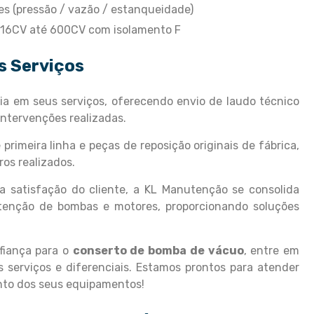
s (pressão / vazão / estanqueidade)
0,16CV até 600CV com isolamento F
s Serviços
a em seus serviços, oferecendo envio de laudo técnico
intervenções realizadas.
primeira linha e peças de reposição originais de fábrica,
ros realizados.
 satisfação do cliente, a KL Manutenção se consolida
enção de bombas e motores, proporcionando soluções
fiança para o
conserto de bomba de vácuo
, entre em
serviços e diferenciais. Estamos prontos para atender
nto dos seus equipamentos!