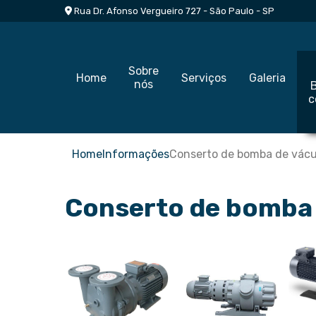
Rua Dr. Afonso Vergueiro 727 - São Paulo - SP
Sobre
Home
Serviços
Galeria
nós
c
Home
Informações
Conserto de bomba de vác
Conserto de bomba