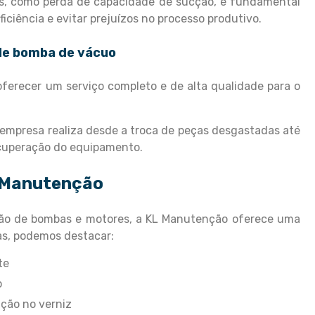
, como perda de capacidade de sucção, é fundamental
ficiência e evitar prejuízos no processo produtivo.
de bomba de vácuo
erecer um serviço completo e de alta qualidade para o
a empresa realiza desde a troca de peças desgastadas até
ecuperação do equipamento.
L Manutenção
ão de bombas e motores, a KL Manutenção oferece uma
las, podemos destacar:
te
o
ção no verniz