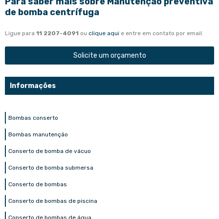
Para saber mais sobre Manutenção preventiva
de bomba centrífuga
Ligue para
11 2207-4091
ou
clique aqui
e entre em contato por email.
Solicite um orçamento
Informações
Bombas conserto
Bombas manutenção
Conserto de bomba de vácuo
Conserto de bomba submersa
Conserto de bombas
Conserto de bombas de piscina
Conserto de bombas de água