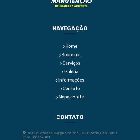
NAVEGAÇÃO
Home
Sobre nós
Serviços
Galeria
Informações
Contato
Mapa do site
CONTATO
Rua Dr. Afonso Vergueiro 727 - Vila Maria São Paulo
CEP: 02116-001
(11) 2207-4091
(11) 2193-1001