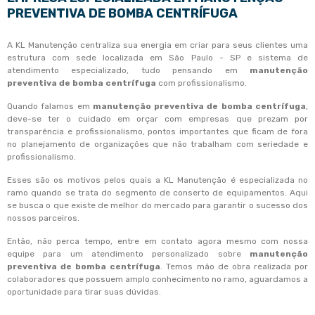
PREVENTIVA DE BOMBA CENTRÍFUGA
A KL Manutenção centraliza sua energia em criar para seus clientes uma
estrutura com sede localizada em São Paulo - SP e sistema de
atendimento especializado, tudo pensando em
manutenção
preventiva de bomba centrífuga
com profissionalismo.
Quando falamos em
manutenção preventiva de bomba centrífuga
,
deve-se ter o cuidado em orçar com empresas que prezam por
transparência e profissionalismo, pontos importantes que ficam de fora
no planejamento de organizações que não trabalham com seriedade e
profissionalismo.
Esses são os motivos pelos quais a KL Manutenção é especializada no
ramo quando se trata do segmento de conserto de equipamentos. Aqui
se busca o que existe de melhor do mercado para garantir o sucesso dos
nossos parceiros.
Então, não perca tempo, entre em contato agora mesmo com nossa
equipe para um atendimento personalizado sobre
manutenção
preventiva de bomba centrífuga
. Temos mão de obra realizada por
colaboradores que possuem amplo conhecimento no ramo, aguardamos a
oportunidade para tirar suas dúvidas.