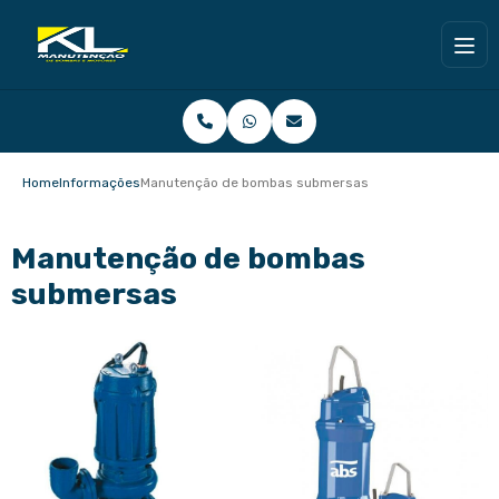
Home
Informações
Manutenção de bombas submersas
Manutenção de bombas
submersas