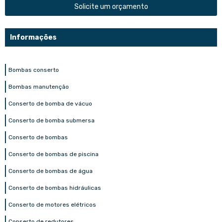
Solicite um orçamento
Informações
Bombas conserto
Bombas manutenção
Conserto de bomba de vácuo
Conserto de bomba submersa
Conserto de bombas
Conserto de bombas de piscina
Conserto de bombas de água
Conserto de bombas hidráulicas
Conserto de motores elétricos
Conserto de redutores