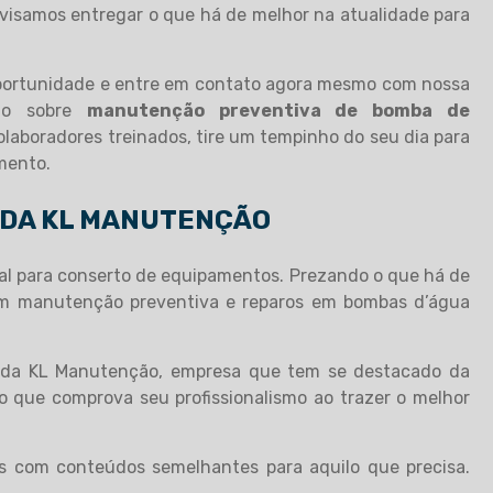
isamos entregar o que há de melhor na atualidade para
oportunidade e entre em contato agora mesmo com nossa
ado sobre
manutenção preventiva de bomba de
laboradores treinados, tire um tempinho do seu dia para
mento.
 DA KL MANUTENÇÃO
al para conserto de equipamentos. Prezando o que há de
em manutenção preventiva e reparos em bombas d’água
o da KL Manutenção, empresa que tem se destacado da
o que comprova seu profissionalismo ao trazer o melhor
as com conteúdos semelhantes para aquilo que precisa.