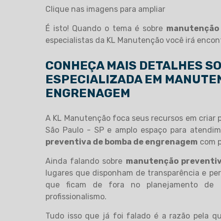
Clique nas imagens para ampliar
É isto! Quando o tema é sobre
manutenção 
especialistas da KL Manutenção você irá enco
CONHEÇA MAIS DETALHES S
ESPECIALIZADA EM MANUTE
ENGRENAGEM
A KL Manutenção foca seus recursos em criar p
São Paulo - SP e amplo espaço para atendime
preventiva de bomba de engrenagem
com pr
Ainda falando sobre
manutenção preventi
lugares que disponham de transparência e per
que ficam de fora no planejamento de 
profissionalismo.
Tudo isso que já foi falado é a razão pela 