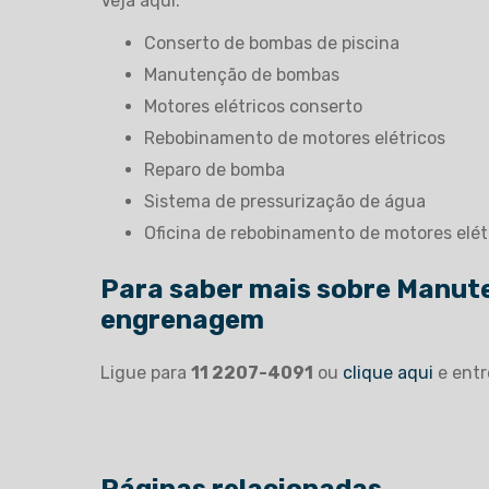
Veja aqui:
conserto de bombas de piscina
manutenção de bombas
motores elétricos conserto
rebobinamento de motores elétricos
reparo de bomba
sistema de pressurização de água
oficina de rebobinamento de motores elét
Para saber mais sobre Manut
engrenagem
Ligue para
11 2207-4091
ou
clique aqui
e entr