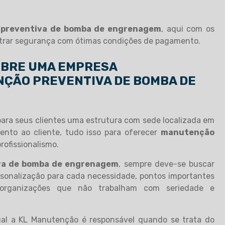
preventiva de bomba de engrenagem
, aqui com os
ntrar segurança com ótimas condições de pagamento.
OBRE UMA EMPRESA
NÇÃO PREVENTIVA DE BOMBA DE
ara seus clientes uma estrutura com sede localizada em
nto ao cliente, tudo isso para oferecer
manutenção
ofissionalismo.
va de bomba de engrenagem
, sempre deve-se buscar
sonalização para cada necessidade, pontos importantes
organizações que não trabalham com seriedade e
qual a KL Manutenção é responsável quando se trata do