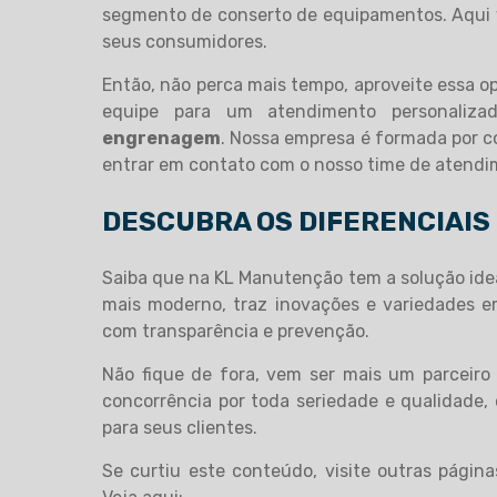
segmento de conserto de equipamentos. Aqui v
seus consumidores.
Então, não perca mais tempo, aproveite essa 
equipe para um atendimento personaliz
engrenagem
. Nossa empresa é formada por co
entrar em contato com o nosso time de atendi
DESCUBRA OS DIFERENCIAIS
Saiba que na KL Manutenção tem a solução ide
mais moderno, traz inovações e variedades 
com transparência e prevenção.
Não fique de fora, vem ser mais um parceir
concorrência por toda seriedade e qualidade, 
para seus clientes.
Se curtiu este conteúdo, visite outras págin