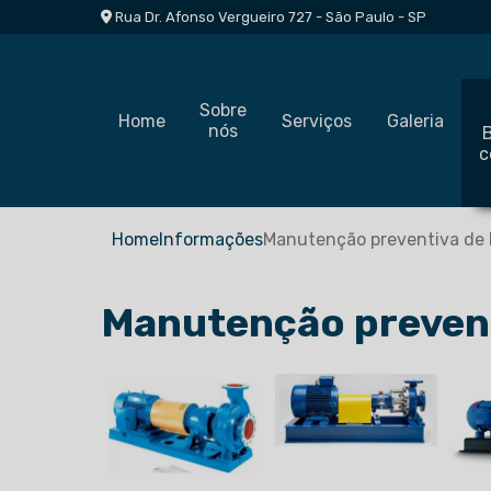
Rua Dr. Afonso Vergueiro 727 - São Paulo - SP
Sobre
Home
Serviços
Galeria
nós
c
Home
Informações
Manutenção preventiva de
Manutenção preven