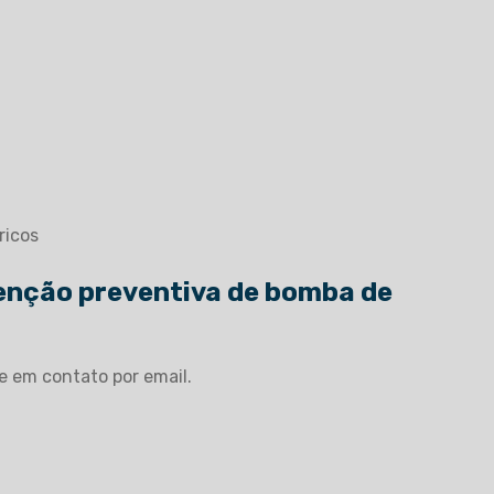
ricos
enção preventiva de bomba de
e em contato por email.