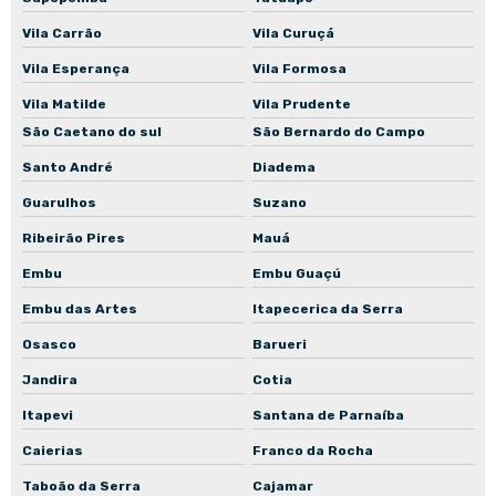
Vila Carrão
Vila Curuçá
Vila Esperança
Vila Formosa
Vila Matilde
Vila Prudente
São Caetano do sul
São Bernardo do Campo
Santo André
Diadema
Guarulhos
Suzano
Ribeirão Pires
Mauá
Embu
Embu Guaçú
Embu das Artes
Itapecerica da Serra
Osasco
Barueri
Jandira
Cotia
Itapevi
Santana de Parnaíba
Caierias
Franco da Rocha
Taboão da Serra
Cajamar