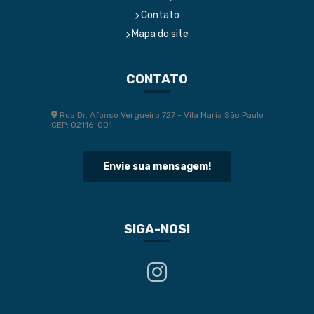
Contato
Mapa do site
CONTATO
Rua Dr. Afonso Vergueiro 727 - Vila Maria São Paulo
CEP: 02116-001
(11) 2207-4091
(11) 2193-1001
service@klmotoresebombas.com.br
Envie sua mensagem!
SIGA-NOS!