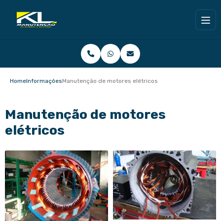
Home
Informações
Manutenção de motores elétricos
Manutenção de motores
elétricos