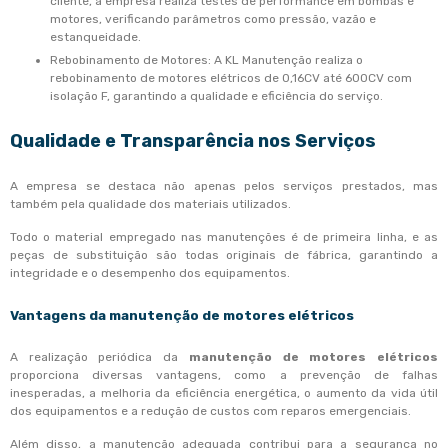
cliente, a empresa realiza testes de performance em bombas e
motores, verificando parâmetros como pressão, vazão e
estanqueidade.
Rebobinamento de Motores: A KL Manutenção realiza o
rebobinamento de motores elétricos de 0,16CV até 600CV com
isolação F, garantindo a qualidade e eficiência do serviço.
Qualidade e Transparência nos Serviços
A empresa se destaca não apenas pelos serviços prestados, mas
também pela qualidade dos materiais utilizados.
Todo o material empregado nas manutenções é de primeira linha, e as
peças de substituição são todas originais de fábrica, garantindo a
integridade e o desempenho dos equipamentos.
Vantagens da
manutenção de motores elétricos
A realização periódica da
manutenção de motores elétricos
proporciona diversas vantagens, como a prevenção de falhas
inesperadas, a melhoria da eficiência energética, o aumento da vida útil
dos equipamentos e a redução de custos com reparos emergenciais.
Além disso, a manutenção adequada contribui para a segurança no