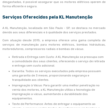
desgastadas, é possível assegurar que os motores elétricos operem de
forma eficiente e segura.
Serviços Oferecidos pela KL Manutenção
A KL Manutenção, localizada em São Paulo - SP, se destaca no mercado
devido aos seus diferenciais e à qualidade dos serviços prestados.
Com atuação desde 2015, a empresa oferece uma gama completa de
serviços de manutenção para motores elétricos, bombas hidráulicas,
motoredutores, compressores radiais e bombas de vácuo.
Retirada e Entrega sem Custo: A KL Manutenção se preocupa com
a comodidade dos seus clientes, oferecendo o serviço de retirada
e entrega sem custo adicional.
Garantia: Todos os serviços executados pela empresa possuem
uma garantia de 3 meses, proporcionando segurança e
tranquilidade aos clientes.
Impregnação à Vácuo: Para garantir uma melhor penetração no
verniz dos motores, a KL Manutenção utiliza a tecnologia de
impregnação a vácuo, aumentando a durabilidade dos
equipamentos.
Teste de Performance: Antes de entregar o equipamento ao