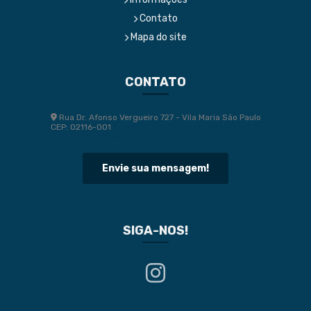
Contato
Mapa do site
CONTATO
Rua Dr. Afonso Vergueiro 727 - Vila Maria São Paulo
CEP: 02116-001
(11) 2207-4091
(11) 2193-1001
service@klmotoresebombas.com.br
Envie sua mensagem!
SIGA-NOS!