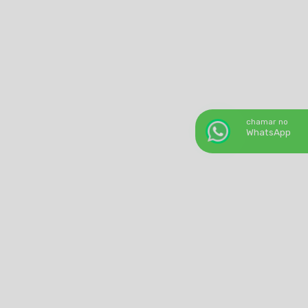
chamar no
WhatsApp