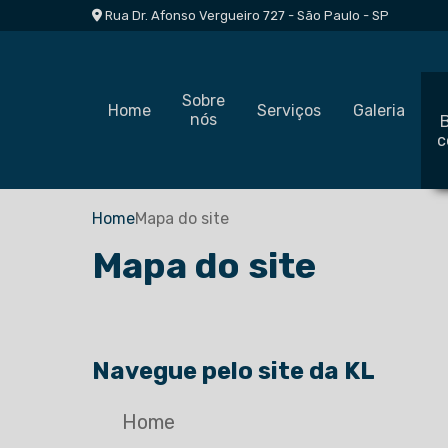
Rua Dr. Afonso Vergueiro 727 - São Paulo - SP
Sobre
Home
Serviços
Galeria
nós
c
Home
Mapa do site
Mapa do site
Navegue pelo site da KL
Home