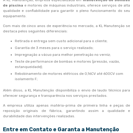
A KL Manutenção, empresa especializada em
manutenção de bombas
de piscina
e motores de máquinas industriais, oferece serviços de alta
qualidade e confiabilidade para garantir o pleno funcionamento do seu
equipamento.
Com mais de cinco anos de experiência no mercado, a KL Manutenção se
destaca pelos seguintes diferenciais:
Retirada e entrega sem custo adicional para o cliente;
Garantia de 3 meses para o serviço realizado;
Impregnação a vácuo para melhor penetração no verniz;
Teste de performance de bombas e motores (pressão, vazão,
estanqueidade);
Rebobinamento de motores elétricos de 0,16CV até 600CV com
isolamento F;
Além disso, a KL Manutenção disponibiliza o envio de laudo técnico para
oferecer segurança e transparência nos serviços prestados.
A empresa utiliza apenas matéria-prima de primeira linha e peças de
reposição originais de fábrica, garantindo assim a qualidade e
durabilidade das intervenções realizadas.
Entre em Contato e Garanta a Manutenção