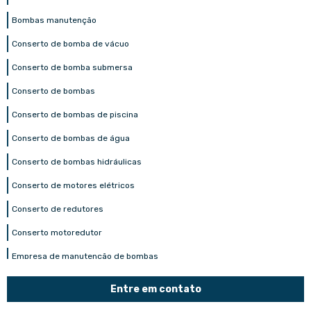
Bombas manutenção
Conserto de bomba de vácuo
Conserto de bomba submersa
Conserto de bombas
Conserto de bombas de piscina
Conserto de bombas de água
Conserto de bombas hidráulicas
Conserto de motores elétricos
Conserto de redutores
Conserto motoredutor
Empresa de manutenção de bombas
Empresa de manutenção de motores elétricos
Entre em contato
Manutenção compressor radial